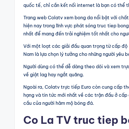
quốc tế, chỉ cần kết nối internet là bạn có thể 
Trang web Colatv xem bong da nổi bật với chất
hiện nay trong lĩnh vực phát sóng truc tiep bon
nhất để mang đến trải nghiệm tốt nhất cho ngư
Với một loạt các giải đấu quan trọng từ cấp độ
Nam là lựa chọn lý tưởng cho những người yêu 
Người dùng có thể dễ dàng theo dõi và xem trực
về giật lag hay ngắt quãng.
Ngoài ra, Colatv trực tiếp Euro còn cung cấp thôn
hạng và tin tức mới nhất về các trận đấu ở cấp
cầu của người hâm mộ bóng đá.
Co La TV truc tiep 