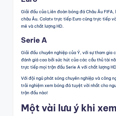
Giải đấu của Liên đoàn bóng đá Châu Âu FIFA, l
châu Âu. Colatv trực tiếp Euro cũng trực tiếp v
mẽ và chất lượng HD.
Serie A
Giải đấu chuyên nghiệp của Ý, với sự tham gia 
đánh giá cao bởi sức hút của các cầu thủ tài n
trực tiếp mọi trận đấu Serie A với chất lượng HD
Với đội ngũ phát sóng chuyên nghiệp và công n
trải nghiệm xem bóng đá tuyệt vời nhất cho ng
trận đấu nào!
Một vài lưu ý khi xe