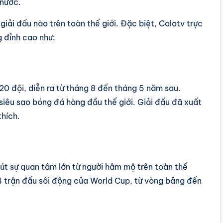
 nước.
giải đấu nào trên toàn thế giới. Đặc biệt, Colatv trực
g đỉnh cao như:
20 đội, diễn ra từ tháng 8 đến tháng 5 năm sau.
siêu sao bóng đá hàng đầu thế giới. Giải đấu đã xuất
thích.
út sự quan tâm lớn từ người hâm mộ trên toàn thế
4 trận đấu sôi động của World Cup, từ vòng bảng đến