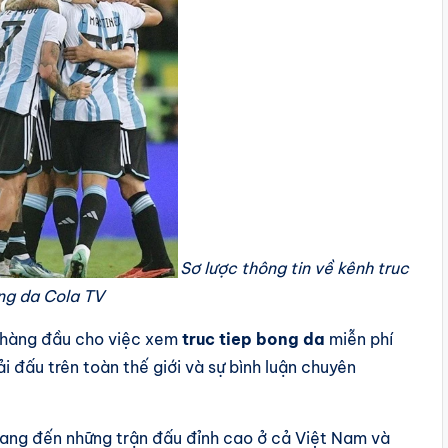
Sơ lược thông tin về kênh truc
ng da Cola TV
n hàng đầu cho việc xem
truc tiep bong da
miễn phí
i đấu trên toàn thế giới và sự bình luận chuyên
 mang đến những trận đấu đỉnh cao ở cả Việt Nam và